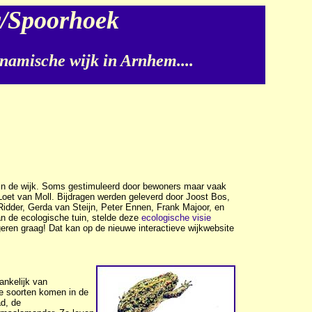
r/Spoorhoek
namische wijk in Arnhem....
n in de wijk. Soms gestimuleerd door bewoners maar vaak
oet van Moll. Bijdragen werden geleverd door Joost Bos,
idder, Gerda van Steijn, Peter Ennen, Frank Majoor, en
n de ecologische tuin, stelde deze
ecologische visie
eren graag! Dat kan op de nieuwe interactieve wijkwebsite
hankelijk van
de soorten komen in de
ad, de