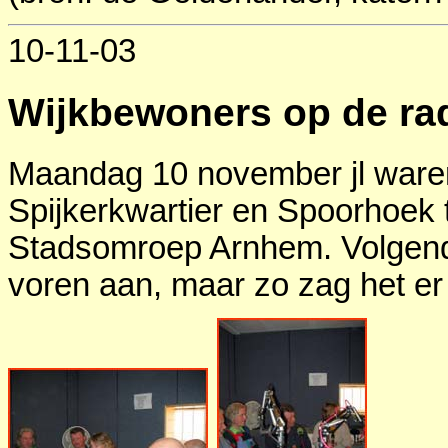
10-11-03
Wijkbewoners op de ra
Maandag 10 november jl ware
Spijkerkwartier en Spoorhoek t
Stadsomroep Arnhem. Volgend
voren aan, maar zo zag het er 