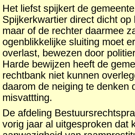
Het liefst spijkert de gemeent
Spijkerkwartier direct dicht op
maar of de rechter daarmee zal
ogenblikkelijke sluiting moet 
overlast, bewezen door politi
Harde bewijzen heeft de geme
rechtbank niet kunnen overle
daarom de neiging te denken da
misvattting.
De afdeling Bestuursrechtspr
vorig jaar al uitgesproken da