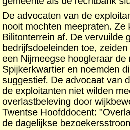
gemeente als de rechtbank sl
De advocaten van de exploitan
nooit mochten meepraten. Ze k
Bilitonterrein af. De vervuilde 
bedrijfsdoeleinden toe, zeiden
een Nijmeegse hoogleraar de m
Spijkerkwartier en noemden die
suggestief. De advocaat van 
de exploitanten niet wilden m
overlastbeleving door wijkbe
Twentse Hoofddocent: "Overla
de dagelijkse bezoekersstroom