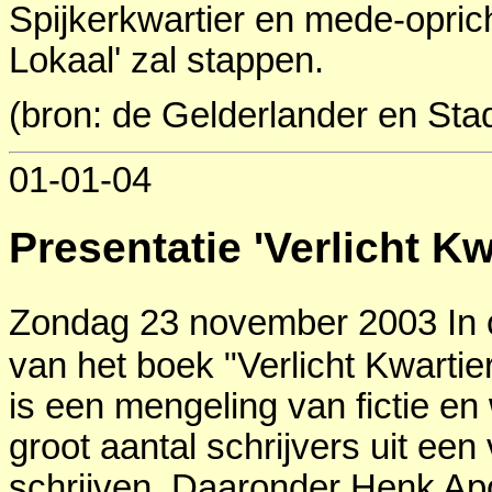
Spijkerkwartier en mede-oprich
Lokaal' zal stappen.
(bron: de Gelderlander en St
01-01-04
Presentatie 'Verlicht Kw
Zondag 23 november 2003 In c
van het boek "Verlicht Kwarti
is een mengeling van fictie en
groot aantal schrijvers uit een
schrijven. Daaronder Henk Ap