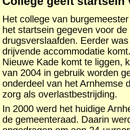
College geeft startsei
Het college van burgemeester
het startsein gegeven voor d
drugsverslaafden. Eerder was
drijvende accommodatie komt.
Nieuwe Kade komt te liggen, k
van 2004 in gebruik worden g
onderdeel van het Arnhemse dr
zorg als overlastbestrijding.
In 2000 werd het huidige Arnh
de gemeenteraad. Daarin werd