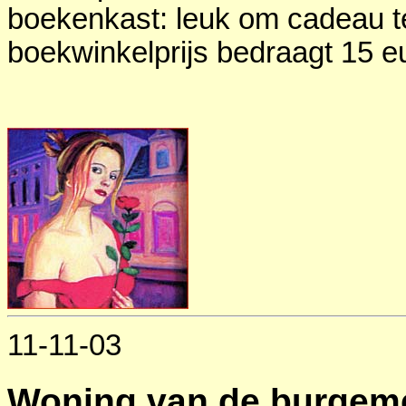
boekenkast: leuk om cadeau te
boekwinkelprijs bedraagt 15 e
11-11-03
Woning van de burgeme