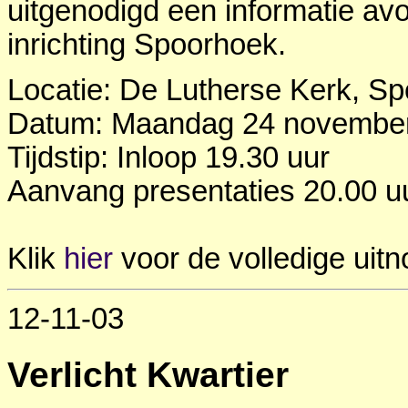
uitgenodigd een informatie av
inrichting Spoorhoek.
Locatie: De Lutherse Kerk, Sp
Datum: Maandag 24 november
Tijdstip: Inloop 19.30 uur
Aanvang presentaties 20.00 u
Klik
hier
voor de volledige uitn
12-11-03
Verlicht Kwartier