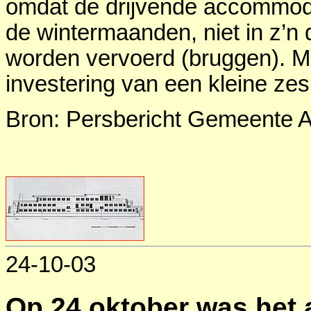
omdat de drijvende accommoda
de wintermaanden, niet in z’n
worden vervoerd (bruggen). M
investering van een kleine ze
Bron: Persbericht Gemeente 
24-10-03
Op 24 oktober was het a