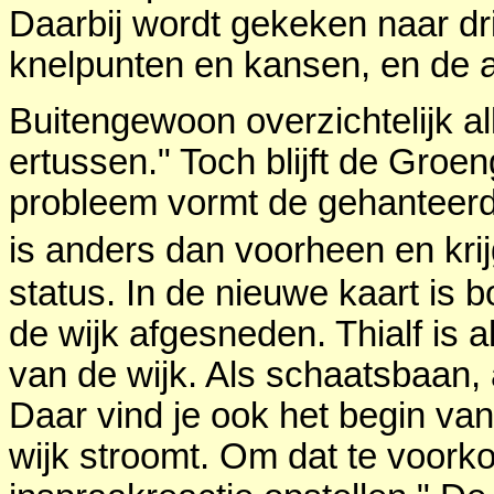
Daarbij wordt gekeken naar dri
knelpunten en kansen, en de a
Buitengewoon overzichtelijk a
ertussen." Toch blijft de Groen
probleem vormt de gehanteerde
is anders dan voorheen en krij
status. In de nieuwe kaart is 
de wijk afgesneden. Thialf is
van de wijk. Als schaatsbaan,
Daar vind je ook het begin va
wijk stroomt. Om dat te voor