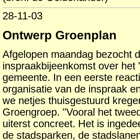
28-11-03
Ontwerp Groenplan
Afgelopen maandag bezocht 
inspraakbijeenkomst over het
gemeente. In een eerste reacti
organisatie van de inspraak en
we netjes thuisgestuurd kregen,
Groengroep. "Vooral het tweed
uiterst concreet. Het is ingede
de stadsparken, de stadslanen