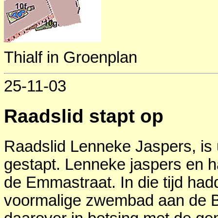
Thialf in Groenplan
25-11-03
Raadslid stapt op
Raadslid Lenneke Jaspers, is u
gestapt. Lenneke jaspers en 
de Emmastraat. In die tijd ha
voormalige zwembad aan de 