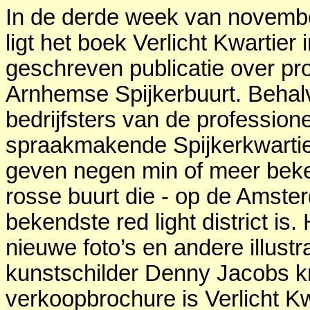
In de derde week van november
ligt het boek Verlicht Kwartie
geschreven publicatie over pros
Arnhemse Spijkerbuurt. Behal
bedrijfsters van de professio
spraakmakende Spijkerkwartie
geven negen min of meer beken
rosse buurt die - op de Amst
bekendste red light district is
nieuwe foto’s en andere illus
kunstschilder Denny Jacobs kr
verkoopbrochure is Verlicht Kw