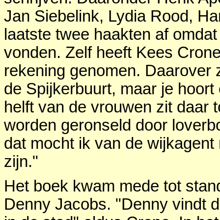
Jan Siebelink, Lydia Rood, H
laatste twee haakten af omdat
vonden. Zelf heeft Kees Crone 
rekening genomen. Daarover ze
de Spijkerbuurt, maar je hoort
helft van de vrouwen zit daar
worden geronseld door loverb
dat mocht ik van de wijkagent n
zijn."
Het boek kwam mede tot stand 
Denny Jacobs. "Denny vindt d