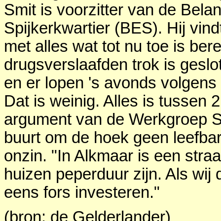
Smit is voorzitter van de Bel
Spijkerkwartier (BES). Hij vin
met alles wat tot nu toe is ber
drugsverslaafden trok is geslo
en er lopen 's avonds volgens
Dat is weinig. Alles is tussen 
argument van de Werkgroep Sp
buurt om de hoek geen leefbare 
onzin. "In Alkmaar is een str
huizen peperduur zijn. Als wij
eens fors investeren."
(bron: de Gelderlander)