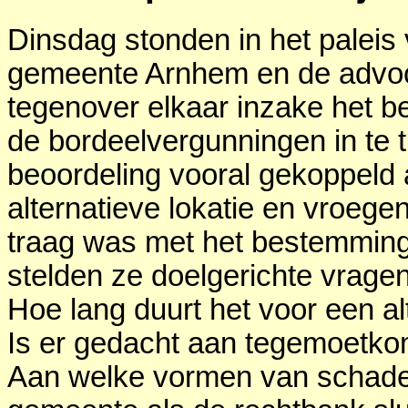
Dinsdag stonden in het paleis 
gemeente Arnhem en de advoc
tegenover elkaar inzake het b
de bordeelvergunningen in te 
beoordeling vooral gekoppeld
alternatieve lokatie en vroeg
traag was met het bestemmings
stelden ze doelgerichte vragen
Hoe lang duurt het voor een alt
Is er gedacht aan tegemoetkom
Aan welke vormen van schade