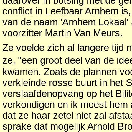
daarover in botsing met de ge
conflict in Leefbaar Arnhem is
van de naam 'Arnhem Lokaal' a
voorzitter Martin Van Meurs.
Ze voelde zich al langere tijd 
ze, "een groot deel van de id
kwamen. Zoals de plannen voo
verkleinde rosse buurt in het 
verslaafdenopvang op het Bili
verkondigen en ik moest hem a
dat ze haar zetel niet zal afs
sprake dat mogelijk Arnold Br