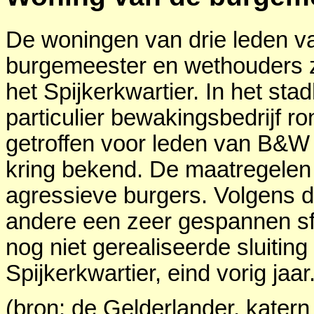
De woningen van drie leden v
burgemeester en wethouders zij
het Spijkerkwartier. In het st
particulier bewakingsbedrijf ron
getroffen voor leden van B&W w
kring bekend. De maatregelen
agressieve burgers. Volgens 
andere een zeer gespannen s
nog niet gerealiseerde sluiting
Spijkerkwartier, eind vorig jaar
(bron: de Gelderlander, kater