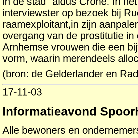
in de stad" aldus Crone. In h
interviewster op bezoek bij 
raamexploitant,in zijn aanpal
overgang van de prostitutie in 
Arnhemse vrouwen die een bij
vorm, waarin merendeels allo
(bron: de Gelderlander en Ra
17-11-03
Informatieavond Spoor
Alle bewoners en ondernemer