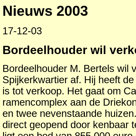
Nieuws 2003
17-12-03
Bordeelhouder wil ver
Bordeelhouder M. Bertels wil 
Spijkerkwartier af. Hij heeft d
is tot verkoop. Het gaat om C
ramencomplex aan de Driekoni
en twee nevenstaande huizen.
direct geopend door kenbaar te
ligt een bod van 855.000 euro