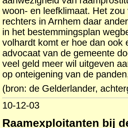
aanwezigheid van raamprostitu
woon- en leefklimaat. Het zou
rechters in Arnhem daar ander
in het bestemmingsplan wegb
volhardt komt er hoe dan ook 
advocaat van de gemeente do
veel geld meer wil uitgeven aa
op onteigening van de panden,
(bron: de Gelderlander, achter
10-12-03
Raamexploitanten bij de