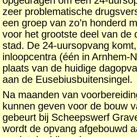
opgedragen om een 24-uursopv
zeer problematische drugsversl
een groep van zo’n honderd me
voor het grootste deel van de 
stad. De 24-uursopvang komt,
inloopcentra (één in Arnhem-N
plaats van de huidige dagopv
aan de Eusebiusbuitensingel.
Na maanden van voorbereiding
kunnen geven voor de bouw va
gebeurt bij Scheepswerf Grave 
wordt de opvang afgebouwd a