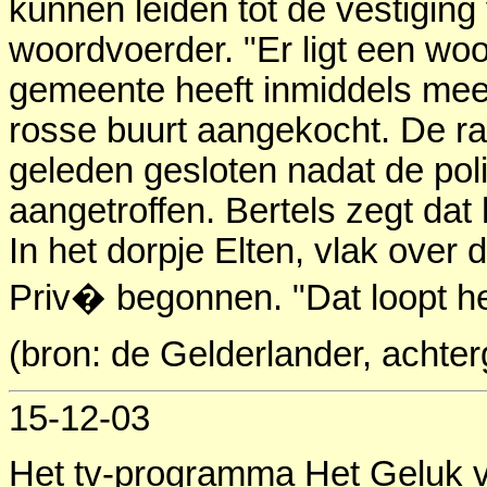
kunnen leiden tot de vestigin
woordvoerder. "Er ligt een w
gemeente heeft inmiddels meer
rosse buurt aangekocht. De r
geleden gesloten nadat de polit
aangetroffen. Bertels zegt dat 
In het dorpje Elten, vlak over
Priv� begonnen. "Dat loopt hee
(bron: de Gelderlander, achter
15-12-03
Het tv-programma Het Geluk