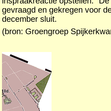
inspraakreactie opstellen." De
gevraagd en gekregen voor de i
december sluit.
(bron: Groengroep Spijkerkwa